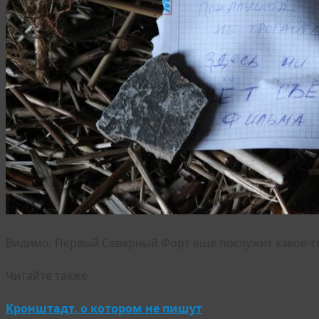
Видимо, Первый Северный Форт еще послужит какое-
Читайте также
Кронштадт, о котором не пишут