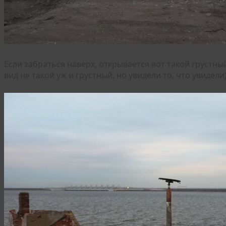
Если забраться наверх, открывается вот такой грустны
вид не такой уж и грустный, но увидели то, что увидели)