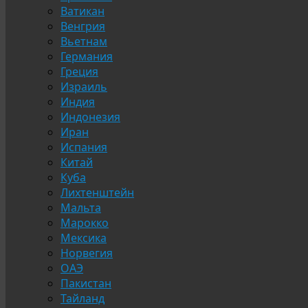
Ватикан
Венгрия
Вьетнам
Германия
Греция
Израиль
Индия
Индонезия
Иран
Испания
Китай
Куба
Лихтенштейн
Мальта
Марокко
Мексика
Норвегия
ОАЭ
Пакистан
Тайланд