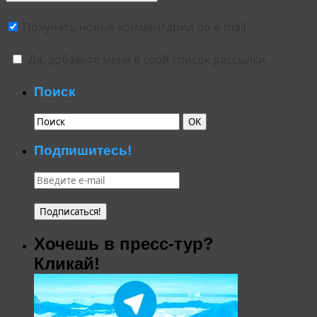
Получать новые комментарии по e-mail
Да, добавьте меня в свой список рассылки.
Поиск
Подпишитесь!
Хочешь в пресс-тур?
Кликай!