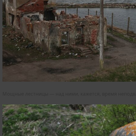
Мощные лестницы — над ними, кажется, время неподв