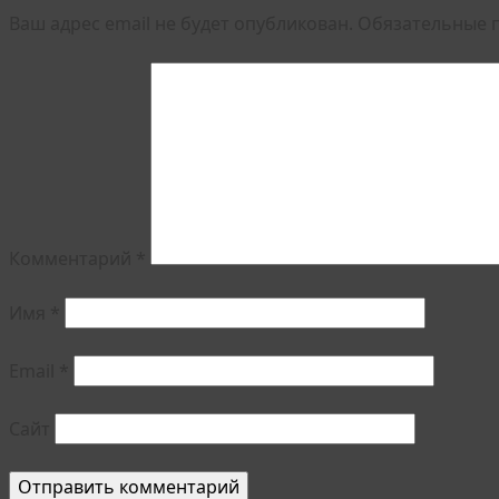
Ваш адрес email не будет опубликован.
Обязательные 
Комментарий
*
Имя
*
Email
*
Сайт