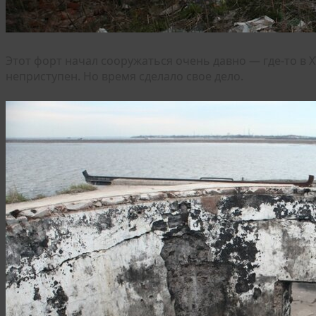
Этот форт начал сооружаться очень давно — где-то в X
неприступен. Но время сделало свое дело.