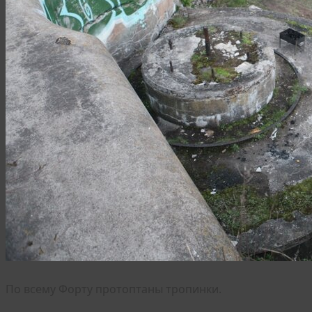
По всему Форту протоптаны тропинки.